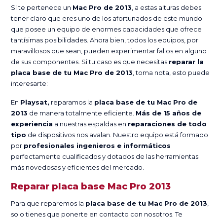
Si te pertenece un
Mac Pro de 2013
, a estas alturas debes
tener claro que eres uno de los afortunados de este mundo
que posee un equipo de enormes capacidades que ofrece
tantísimas posibilidades. Ahora bien, todos los equipos, por
maravillosos que sean, pueden experimentar fallos en alguno
de sus componentes. Si tu caso es que necesitas
reparar la
placa base de tu Mac Pro de 2013
, toma nota, esto puede
interesarte:
En
Playsat,
reparamos la
placa base de tu Mac Pro de
2013
de manera totalmente eficiente.
Más de 15 años de
experiencia
a nuestras espaldas en
reparaciones de todo
tipo
de dispositivos nos avalan. Nuestro equipo está formado
por
profesionales ingenieros e informáticos
perfectamente cualificados y dotados de las herramientas
más novedosas y eficientes del mercado.
Reparar placa base Mac Pro 2013
Para que reparemos la
placa base de tu Mac Pro de 2013
,
solo tienes que ponerte en contacto con nosotros. Te