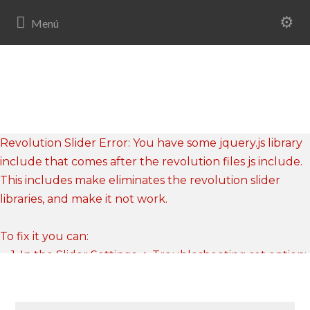
Revolution Slider Error: You have some jquery.js library
include that comes after the revolution files js include.
This includes make eliminates the revolution slider
libraries, and make it not work.
To fix it you can:
1. In the Slider Settings -> Troubleshooting set option:
Put JS Includes To Body
option to true.
2. Find the double jquery.js include and remove it.