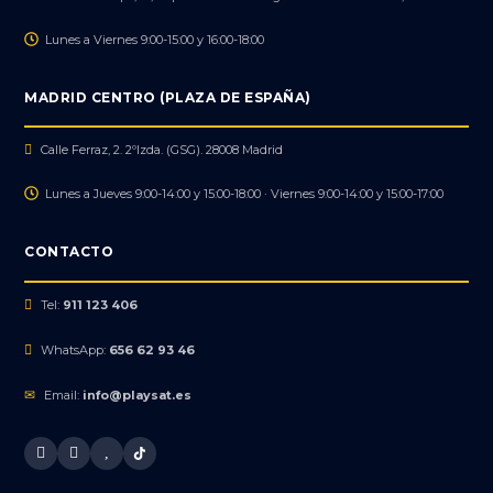
Lunes a Viernes 9:00-15:00 y 16:00-18:00
MADRID CENTRO (PLAZA DE ESPAÑA)
Calle Ferraz, 2. 2ºIzda. (GSG). 28008 Madrid
Lunes a Jueves 9:00-14:00 y 15:00-18:00 · Viernes 9:00-14:00 y 15:00-17:00
CONTACTO
Tel:
911 123 406
WhatsApp:
656 62 93 46
Email:
info@playsat.es