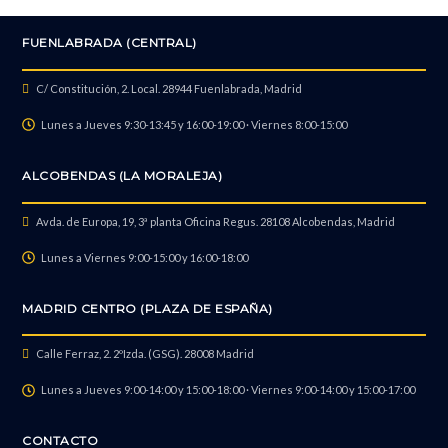
FUENLABRADA (CENTRAL)
C/ Constitución, 2. Local. 28944 Fuenlabrada, Madrid
Lunes a Jueves 9:30-13:45 y 16:00-19:00 · Viernes 8:00-15:00
ALCOBENDAS (LA MORALEJA)
Avda. de Europa, 19, 3ª planta Oficina Regus. 28108 Alcobendas, Madrid
Lunes a Viernes 9:00-15:00 y 16:00-18:00
MADRID CENTRO (PLAZA DE ESPAÑA)
Calle Ferraz, 2. 2ºIzda. (GSG). 28008 Madrid
Lunes a Jueves 9:00-14:00 y 15:00-18:00 · Viernes 9:00-14:00 y 15:00-17:00
CONTACTO