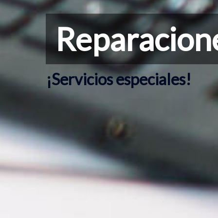
Reparacione
¡Servicios especiales!