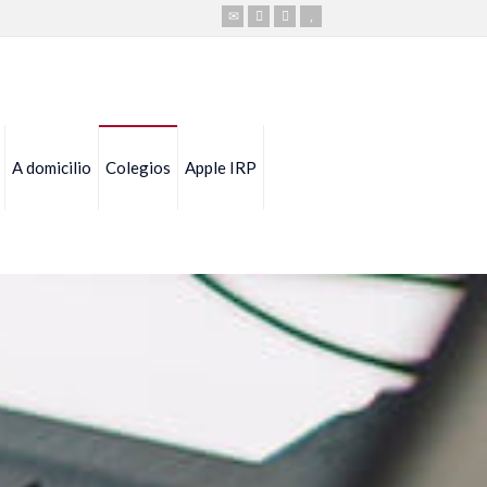
A domicilio
Colegios
Apple IRP