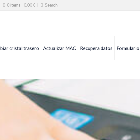
0 items -
0,00
€
iar cristal trasero
Actualizar MAC
Recupera datos
Formulario