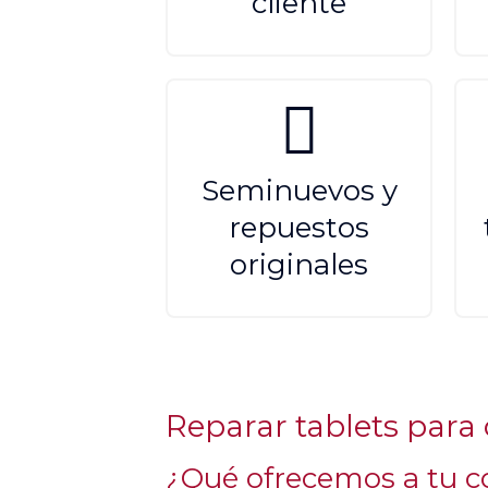
cliente
Seminuevos y
repuestos
originales
Reparar tablets para 
¿Qué ofrecemos a tu c