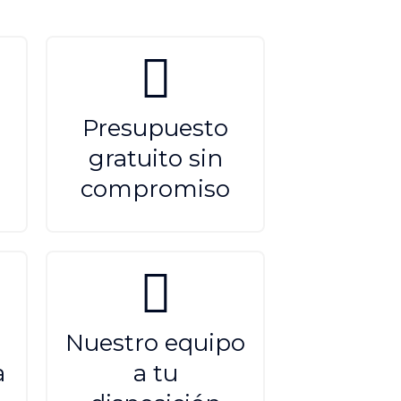
Presupuesto
gratuito sin
compromiso
Nuestro equipo
a
a tu