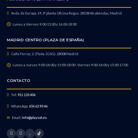
Avda. de Europa, 19, 3ª planta Oficina Regus. 28108 Alcobendas, Madrid
Lunes a Viernes 9:00-15:00 y 16:00-18:00
MADRID CENTRO (PLAZA DE ESPAÑA)
Calle Ferraz, 2. 2ºIzda. (GSG). 28008 Madrid
Lunes a Jueves 9:00-14:00 y 15:00-18:00 · Viernes 9:00-14:00 y 15:00-17:00
CONTACTO
Tel:
911 123 406
WhatsApp:
656 62 93 46
Email:
info@playsat.es