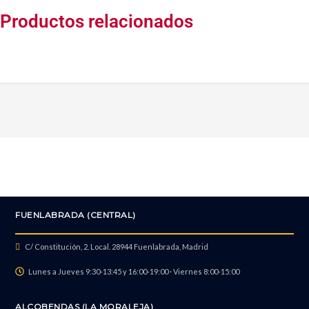
Productos relacionados
Recuperación de datos
FUENLABRADA (CENTRAL)
C/ Constitución, 2. Local. 28944 Fuenlabrada, Madrid
Lunes a Jueves 9:30-13:45 y 16:00-19:00 · Viernes 8:00-15:00
ALCOBENDAS (LA MORALEJA)