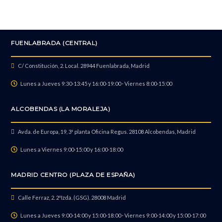
Restaurar sistema operativo (Sin Salvar datos)
FUENLABRADA (CENTRAL)
Reparar botones laterales
C/ Constitución, 2. Local. 28944 Fuenlabrada, Madrid
Lunes a Jueves 9:30-13:45 y 16:00-19:00 · Viernes 8:00-15:00
Reparar sensor de proximidad
ALCOBENDAS (LA MORALEJA)
Reparar conector Sim
Avda. de Europa, 19, 3ª planta Oficina Regus. 28108 Alcobendas, Madrid
Lunes a Viernes 9:00-15:00 y 16:00-18:00
Reparar vibrador
MADRID CENTRO (PLAZA DE ESPAÑA)
Calle Ferraz, 2. 2ºIzda. (GSG). 28008 Madrid
Recuperación de datos
Lunes a Jueves 9:00-14:00 y 15:00-18:00 · Viernes 9:00-14:00 y 15:00-17:00