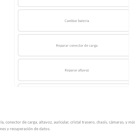
Cambiar batería
Reparar conector de carga
Reparar altavoz
Reparación OFICIAL Auricular
Reparar auriculares
a, conector de carga, altavoz, auricular, cristal trasero, chasis, cámaras, y m
ones y recuperación de datos.