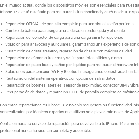
En el mundo actual, donde los dispositivos móviles son esenciales para nuestra v
iPhone 16 e está diseñada para restaurar la funcionalidad y estética de tu dis
Reparación OFICIAL de pantalla completa para una visualización perfecta
Cambio de batería para asegurar una duración prolongada y eficiente
Reparación del conector de carga para una carga sin interrupciones
Solución para altavoces y auriculares, garantizando una experiencia de soni
Sustitución de cristal trasero y reparación de chasis con máxima calidad
Reparación de cámaras traseras y selfie para fotos nítidas y claras
Reparación de placa base y daños por líquidos para restaurar el hardware in
Soluciones para conexión Wi-Fi y Bluetooth, asegurando conectividad sin fal
Restauración del sistema operativo, con opción de salvar datos
Reparación de botones laterales, sensor de proximidad, conector SIM y vibra
Recuperación de datos y reparación OLED de pantalla completa de máxima 
Con estas reparaciones, tu iPhone 16 e no solo recuperará su funcionalidad, sin
son realizados por técnicos expertos que utilizan solo piezas originales de Apple
Confía en nuestro servicio de reparación para devolverle a tu iPhone 16 su rendi
profesional nunca ha sido tan completa y accesible.