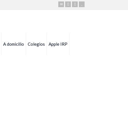
A domicilio
Colegios
Apple IRP