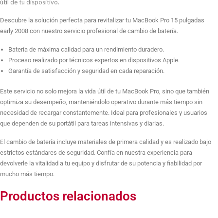
Pulgadas
útil de tu dispositivo.
early
Descubre la solución perfecta para revitalizar tu MacBook Pro 15 pulgadas
2008
early 2008 con nuestro servicio profesional de cambio de batería.
cantidad
Batería de máxima calidad para un rendimiento duradero.
Proceso realizado por técnicos expertos en dispositivos Apple.
Garantía de satisfacción y seguridad en cada reparación.
Este servicio no solo mejora la vida útil de tu MacBook Pro, sino que también
optimiza su desempeño, manteniéndolo operativo durante más tiempo sin
necesidad de recargar constantemente. Ideal para profesionales y usuarios
que dependen de su portátil para tareas intensivas y diarias.
El cambio de batería incluye materiales de primera calidad y es realizado bajo
estrictos estándares de seguridad. Confía en nuestra experiencia para
devolverle la vitalidad a tu equipo y disfrutar de su potencia y fiabilidad por
mucho más tiempo.
Productos relacionados