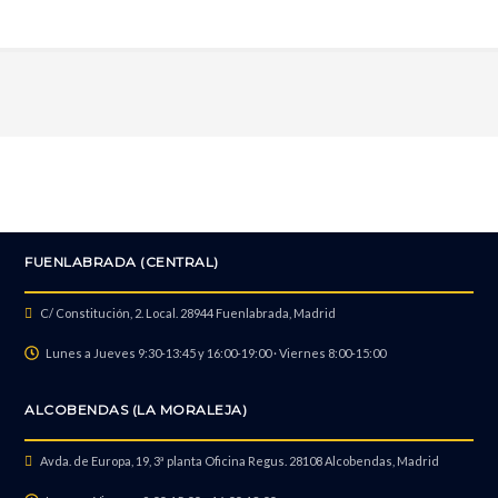
FUENLABRADA (CENTRAL)
C/ Constitución, 2. Local. 28944 Fuenlabrada, Madrid
Lunes a Jueves 9:30-13:45 y 16:00-19:00 · Viernes 8:00-15:00
ALCOBENDAS (LA MORALEJA)
Avda. de Europa, 19, 3ª planta Oficina Regus. 28108 Alcobendas, Madrid