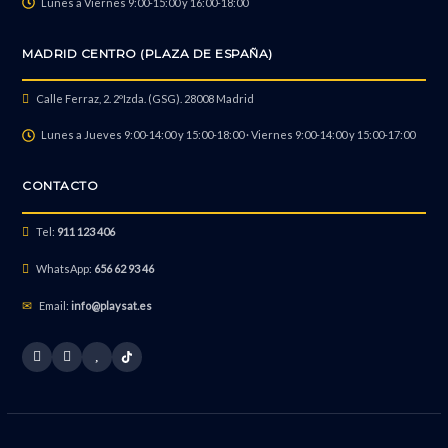
Lunes a Viernes 9:00-15:00 y 16:00-18:00
MADRID CENTRO (PLAZA DE ESPAÑA)
Calle Ferraz, 2. 2ºIzda. (GSG). 28008 Madrid
Lunes a Jueves 9:00-14:00 y 15:00-18:00 · Viernes 9:00-14:00 y 15:00-17:00
CONTACTO
Tel:
911 123 406
WhatsApp:
656 62 93 46
Email:
info@playsat.es