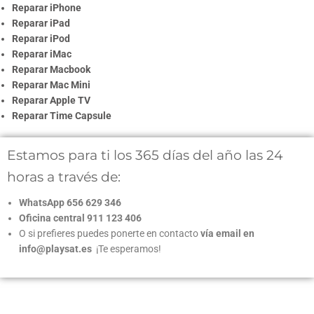
Reparar iPhone
Reparar iPad
Reparar iPod
Reparar iMac
Reparar Macbook
Reparar Mac Mini
Reparar Apple TV
Reparar Time Capsule
Estamos para ti los 365 días del año las 24
horas a través de:
WhatsApp 656 629 346
Oficina central 911 123 406
O si prefieres puedes ponerte en contacto
vía email en
info@playsat.es
¡Te esperamos!