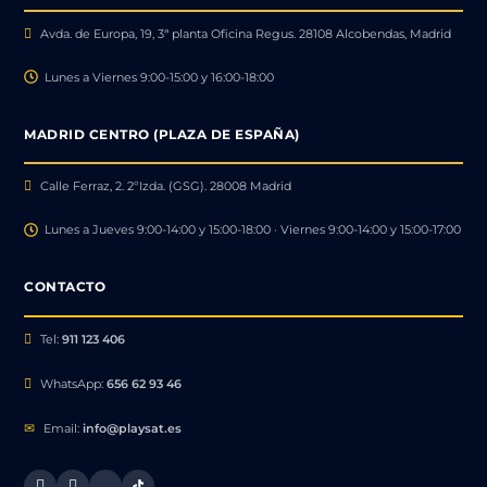
Avda. de Europa, 19, 3ª planta Oficina Regus. 28108 Alcobendas, Madrid
Lunes a Viernes 9:00-15:00 y 16:00-18:00
MADRID CENTRO (PLAZA DE ESPAÑA)
Calle Ferraz, 2. 2ºIzda. (GSG). 28008 Madrid
Lunes a Jueves 9:00-14:00 y 15:00-18:00 · Viernes 9:00-14:00 y 15:00-17:00
CONTACTO
Tel:
911 123 406
WhatsApp:
656 62 93 46
Email:
info@playsat.es