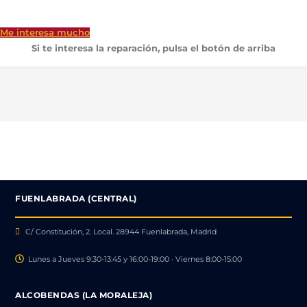
Me interesa mucho
Si te interesa la reparación, pulsa el botón de arriba
FUENLABRADA (CENTRAL)
C/ Constitución, 2. Local. 28944 Fuenlabrada, Madrid
Lunes a Jueves 9:30-13:45 y 16:00-19:00 · Viernes 8:00-15:00
ALCOBENDAS (LA MORALEJA)