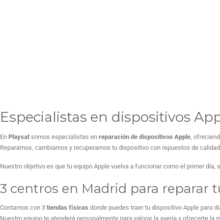
Especialistas en dispositivos Ap
En
Playsat
somos especialistas en
reparación de dispositivos Apple
, ofrecien
Reparamos, cambiamos y recuperamos tu dispositivo con repuestos de calidad, t
Nuestro objetivo es que tu equipo Apple vuelva a funcionar como el primer día,
3 centros en Madrid para reparar 
Contamos con 3
tiendas físicas
donde puedes traer tu dispositivo Apple para di
Nuestro equipo te atenderá personalmente para valorar la avería y ofrecerte la m