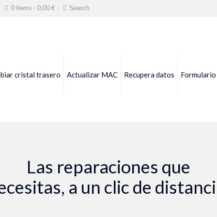
0 items -
0,00
€
iar cristal trasero
Actualizar MAC
Recupera datos
Formulario
Las reparaciones que
ecesitas, a un clic de distanci