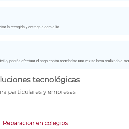
tar la recogida y entrega a domicilio.
cilio, podrás efectuar el pago contra reembolso una vez se haya realizado el ser
luciones tecnológicas
ara particulares y empresas
Reparación en colegios