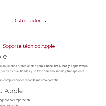
Distribuidores
Soporte técnico Apple
ple
do soluciones profesionales para
iPhone, iPad, Mac y Apple Watch
.
écnicos cualificados y un trato cercano, rápido y transparente.
 sin complicaciones y con la máxima garantía.
tu Apple
agnóstico y reparación.
ejor solución.