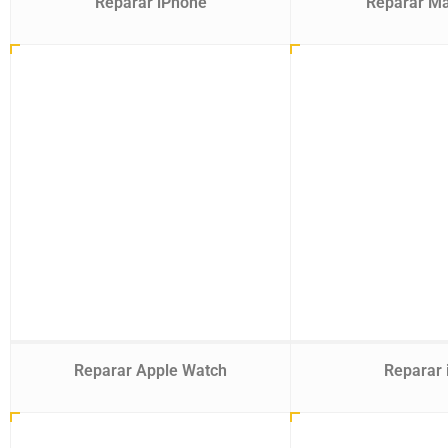
Reparar iPhone
Reparar M
Reparar Apple Watch
Reparar 