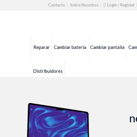
Contacto
Sobre Nosotros
Login / Register
Reparar
Cambiar bateria
Cambiar pantalla
Camb
Distribuidores
n