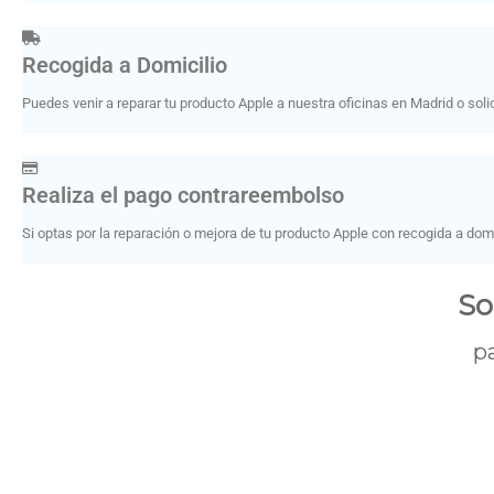
Recogida a Domicilio
Puedes venir a reparar tu producto Apple a nuestra oficinas en Madrid o solici
Realiza el pago contrareembolso
Si optas por la reparación o mejora de tu producto Apple con recogida a domi
So
p