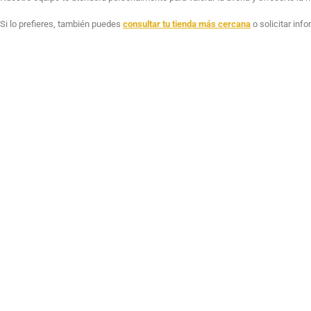
Si lo prefieres, también puedes
consultar tu tienda más cercana
o solicitar inf