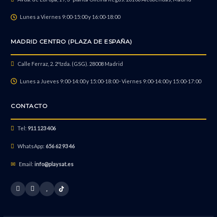
Lunes a Viernes 9:00-15:00 y 16:00-18:00
MADRID CENTRO (PLAZA DE ESPAÑA)
Calle Ferraz, 2. 2ºIzda. (GSG). 28008 Madrid
Lunes a Jueves 9:00-14:00 y 15:00-18:00 · Viernes 9:00-14:00 y 15:00-17:00
CONTACTO
Tel:
911 123 406
WhatsApp:
656 62 93 46
Email:
info@playsat.es