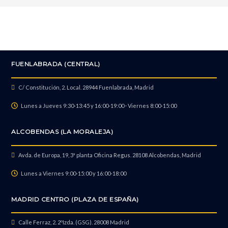
Reparación Wifi o bluetooth
FUENLABRADA (CENTRAL)
Recuperación de datos
C/ Constitución, 2. Local. 28944 Fuenlabrada, Madrid
Lunes a Jueves 9:30-13:45 y 16:00-19:00 · Viernes 8:00-15:00
ALCOBENDAS (LA MORALEJA)
Avda. de Europa, 19, 3ª planta Oficina Regus. 28108 Alcobendas, Madrid
Lunes a Viernes 9:00-15:00 y 16:00-18:00
MADRID CENTRO (PLAZA DE ESPAÑA)
Calle Ferraz, 2. 2ºIzda. (GSG). 28008 Madrid