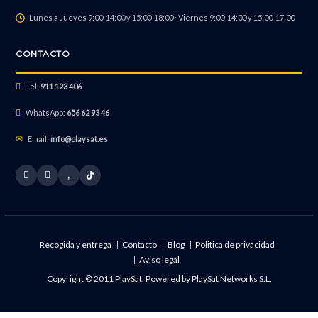
Lunes a Jueves 9:00-14:00 y 15:00-18:00 · Viernes 9:00-14:00 y 15:00-17:00
CONTACTO
Tel:
911 123 406
WhatsApp:
656 62 93 46
Email:
info@playsat.es
Recogida y entrega
Contacto
Blog
Politica de privacidad
Aviso legal
Copyright © 2011 PlaySat. Powered by
PlaySat Networks S.L.