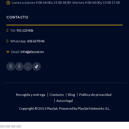
Lunes a Jueves 9:00-14:00 y 15:00-18:00 · Viernes 9:00-14:00 y 15:00-17:00
Recuperación de Datos
CONTACTO
Tel:
911 123 406
WhatsApp:
656 62 93 46
Email:
info@playsat.es
Recogida y entrega
Contacto
Blog
Politica de privacidad
Aviso legal
Copyright © 2011 PlaySat. Powered by
PlaySat Networks S.L.