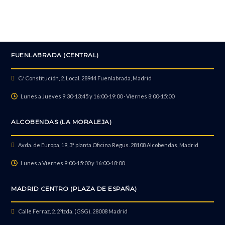
Reparación Jack de Audio
FUENLABRADA (CENTRAL)
Reparación Equipo Mojado
C/ Constitución, 2. Local. 28944 Fuenlabrada, Madrid
Lunes a Jueves 9:30-13:45 y 16:00-19:00 · Viernes 8:00-15:00
Reparación Cámara Frontal/WebCam
ALCOBENDAS (LA MORALEJA)
Avda. de Europa, 19, 3ª planta Oficina Regus. 28108 Alcobendas, Madrid
Reparación Wifi o Bluetooth
Lunes a Viernes 9:00-15:00 y 16:00-18:00
MADRID CENTRO (PLAZA DE ESPAÑA)
Reparación de Cargador
Calle Ferraz, 2. 2ºIzda. (GSG). 28008 Madrid