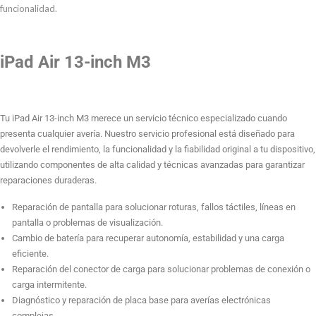
A3268
funcionalidad.
Otras Reparaciones
A3269
cantidad
iPad Air 13-inch M3
Tu iPad Air 13-inch M3 merece un servicio técnico especializado cuando
presenta cualquier avería. Nuestro servicio profesional está diseñado para
devolverle el rendimiento, la funcionalidad y la fiabilidad original a tu dispositivo,
utilizando componentes de alta calidad y técnicas avanzadas para garantizar
reparaciones duraderas.
Reparación de pantalla para solucionar roturas, fallos táctiles, líneas en
pantalla o problemas de visualización.
Cambio de batería para recuperar autonomía, estabilidad y una carga
eficiente.
Reparación del conector de carga para solucionar problemas de conexión o
carga intermitente.
Diagnóstico y reparación de placa base para averías electrónicas
complejas.