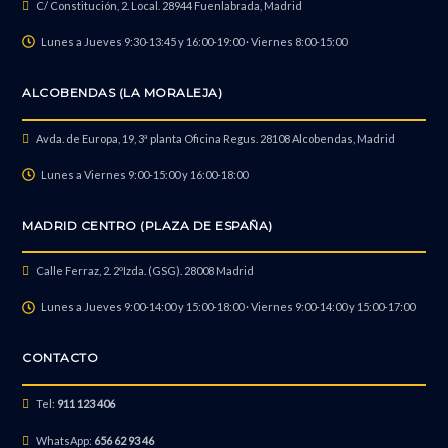
C/ Constitución, 2. Local. 28944 Fuenlabrada, Madrid
Lunes a Jueves 9:30-13:45 y 16:00-19:00 · Viernes 8:00-15:00
ALCOBENDAS (LA MORALEJA)
Avda. de Europa, 19, 3ª planta Oficina Regus. 28108 Alcobendas, Madrid
Lunes a Viernes 9:00-15:00 y 16:00-18:00
MADRID CENTRO (PLAZA DE ESPAÑA)
Calle Ferraz, 2. 2ºIzda. (GSG). 28008 Madrid
Lunes a Jueves 9:00-14:00 y 15:00-18:00 · Viernes 9:00-14:00 y 15:00-17:00
CONTACTO
Tel:
911 123 406
WhatsApp:
656 62 93 46