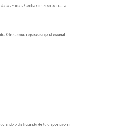
e datos y más. Confía en expertos para
zado. Ofrecemos
reparación profesional
udiando o disfrutando de tu dispositivo sin