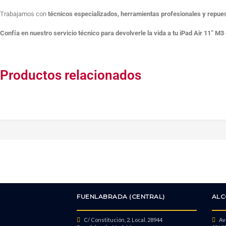
Trabajamos con
técnicos especializados, herramientas profesionales y repue
Confía en nuestro servicio técnico para devolverle la vida a tu iPad Air 11” M
Productos relacionados
FUENLABRADA (CENTRAL)
ALC
C/ Constitución, 2. Local. 28944
Avd