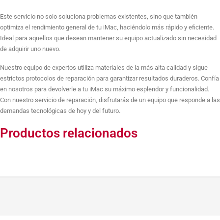
Sustitución de 8GB RAM + 256GB SSD
Este servicio no solo soluciona problemas existentes, sino que también
optimiza el rendimiento general de tu iMac, haciéndolo más rápido y eficiente.
Ideal para aquellos que desean mantener su equipo actualizado sin necesidad
de adquirir uno nuevo.
Sustitución de 16GB RAM + 1TB SSD
Nuestro equipo de expertos utiliza materiales de la más alta calidad y sigue
estrictos protocolos de reparación para garantizar resultados duraderos. Confía
en nosotros para devolverle a tu iMac su máximo esplendor y funcionalidad.
Sustitución de 16GB RAM + 512GB SSD
Con nuestro servicio de reparación, disfrutarás de un equipo que responde a las
demandas tecnológicas de hoy y del futuro.
Productos relacionados
Sustitución de 16GB RAM + 256GB SSD
Sustitución de 32GB RAM + 1TB SSD
Sustitución de 32GB RAM + 512GB SSD