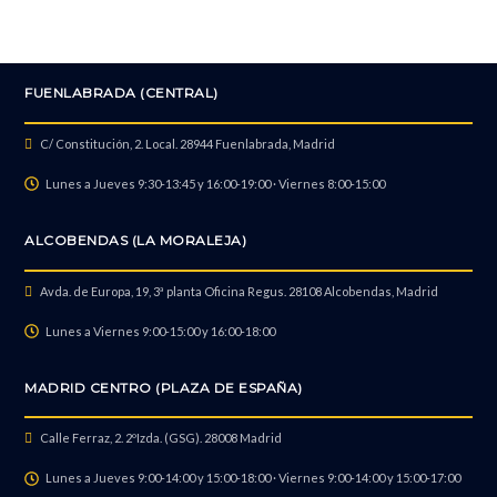
FUENLABRADA (CENTRAL)
C/ Constitución, 2. Local. 28944 Fuenlabrada, Madrid
Lunes a Jueves 9:30-13:45 y 16:00-19:00 · Viernes 8:00-15:00
ALCOBENDAS (LA MORALEJA)
Avda. de Europa, 19, 3ª planta Oficina Regus. 28108 Alcobendas, Madrid
Lunes a Viernes 9:00-15:00 y 16:00-18:00
MADRID CENTRO (PLAZA DE ESPAÑA)
Calle Ferraz, 2. 2ºIzda. (GSG). 28008 Madrid
Lunes a Jueves 9:00-14:00 y 15:00-18:00 · Viernes 9:00-14:00 y 15:00-17:00