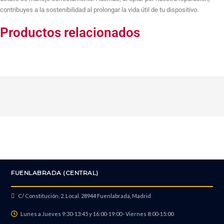
contribuyes a la sostenibilidad al prolongar la vida útil de tu dispositivo.
Productos relacionados
FUENLABRADA (CENTRAL)
C/ Constitución, 2. Local. 28944 Fuenlabrada, Madrid
Lunes a Jueves 9:30-13:45 y 16:00-19:00 · Viernes 8:00-15:00