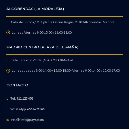
ALCOBENDAS (LA MORALEJA)
Avda. de Europa, 19, 3ª planta Oficina Regus. 28108 Alcobendas, Madrid
Lunes a Viernes 9:00-15:00 y 16:00-18:00
MADRID CENTRO (PLAZA DE ESPAÑA)
Calle Ferraz, 2. 2ºIzda. (GSG). 28008 Madrid
Lunes a Jueves 9:00-14:00 y 15:00-18:00 · Viernes 9:00-14:00 y 15:00-17:00
CONTACTO
Tel:
911 123 406
WhatsApp:
656 62 93 46
Email:
info@playsat.es