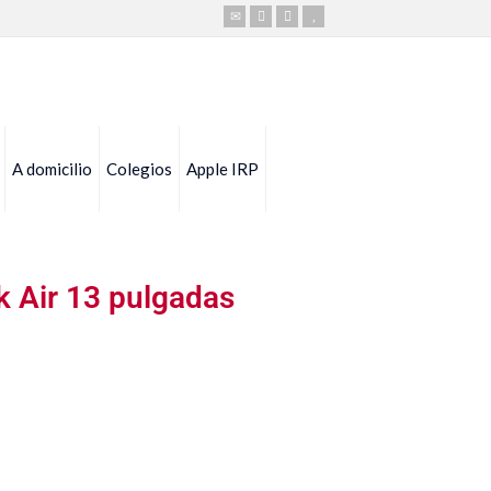
A domicilio
Colegios
Apple IRP
 Air 13 pulgadas