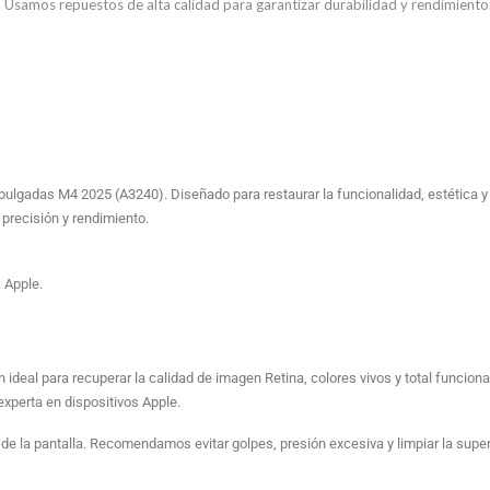
o. Usamos repuestos de alta calidad para garantizar durabilidad y rendimiento
ulgadas M4 2025 (A3240). Diseñado para restaurar la funcionalidad, estética y c
precisión y rendimiento.
 Apple.
deal para recuperar la calidad de imagen Retina, colores vivos y total funcionali
experta en dispositivos Apple.
de la pantalla. Recomendamos evitar golpes, presión excesiva y limpiar la supe