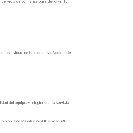
. Servicio de confianza para devolver tu
alidad visual de tu dispositivo Apple, este
dad del equipo. Al elegir nuestro servicio
rficie con paño suave para mantener su