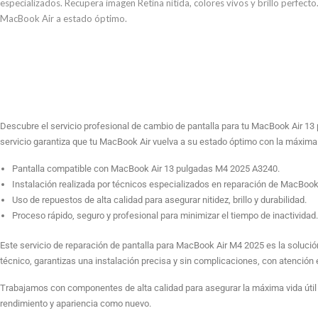
especializados. Recupera imagen Retina nítida, colores vivos y brillo perfect
MacBook Air a estado óptimo.
Descubre el servicio profesional de cambio de pantalla para tu MacBook Air 13 p
servicio garantiza que tu MacBook Air vuelva a su estado óptimo con la máxima 
Pantalla compatible con MacBook Air 13 pulgadas M4 2025 A3240.
Instalación realizada por técnicos especializados en reparación de MacBook
Uso de repuestos de alta calidad para asegurar nitidez, brillo y durabilidad.
Proceso rápido, seguro y profesional para minimizar el tiempo de inactividad.
Este servicio de reparación de pantalla para MacBook Air M4 2025 es la solución i
técnico, garantizas una instalación precisa y sin complicaciones, con atención 
Trabajamos con componentes de alta calidad para asegurar la máxima vida útil 
rendimiento y apariencia como nuevo.