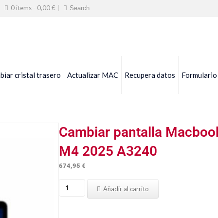
0 items -
0,00
€
iar cristal trasero
Actualizar MAC
Recupera datos
Formulario
Cambiar pantalla Macbook
M4 2025 A3240
674,95
€
Cambiar
Añadir al carrito
pantalla
Macbook
Air