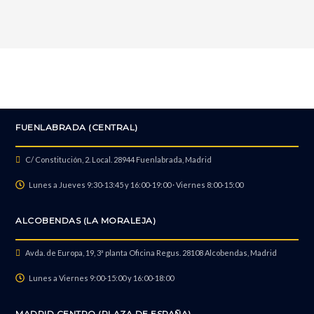
FUENLABRADA (CENTRAL)
C/ Constitución, 2. Local. 28944 Fuenlabrada, Madrid
Lunes a Jueves 9:30-13:45 y 16:00-19:00 · Viernes 8:00-15:00
ALCOBENDAS (LA MORALEJA)
Avda. de Europa, 19, 3ª planta Oficina Regus. 28108 Alcobendas, Madrid
Lunes a Viernes 9:00-15:00 y 16:00-18:00
MADRID CENTRO (PLAZA DE ESPAÑA)