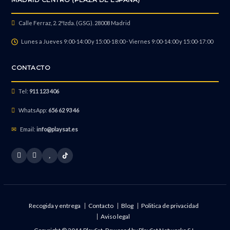
Calle Ferraz, 2. 2ºIzda. (GSG). 28008 Madrid
Lunes a Jueves 9:00-14:00 y 15:00-18:00 · Viernes 9:00-14:00 y 15:00-17:00
CONTACTO
Tel:
911 123 406
WhatsApp:
656 62 93 46
Email:
info@playsat.es
Recogida y entrega
Contacto
Blog
Politica de privacidad
Aviso legal