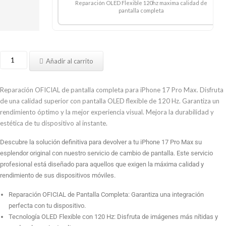
Reparación OLED Flexible 120hz maxima calidad de
pantalla completa
Cambiar
Añadir al carrito
Pantalla
iPhone
17
Reparación OFICIAL de pantalla completa para iPhone 17 Pro Max. Disfruta
Pro
de una calidad superior con pantalla OLED flexible de 120 Hz. Garantiza un
Max
rendimiento óptimo y la mejor experiencia visual. Mejora la durabilidad y
cantidad
estética de tu dispositivo al instante.
Descubre la solución definitiva para devolver a tu iPhone 17 Pro Max su
esplendor original con nuestro servicio de cambio de pantalla. Este servicio
profesional está diseñado para aquellos que exigen la máxima calidad y
rendimiento de sus dispositivos móviles.
Reparación OFICIAL de Pantalla Completa: Garantiza una integración
perfecta con tu dispositivo.
Tecnología OLED Flexible con 120 Hz: Disfruta de imágenes más nítidas y