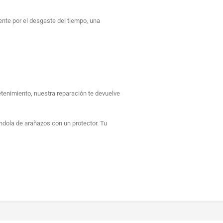
ente por el desgaste del tiempo, una
etenimiento, nuestra reparación te devuelve
ndola de arañazos con un protector. Tu