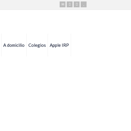
A domicilio
Colegios
Apple IRP