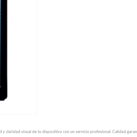
 y claridad visual de tu dispositivo con un servicio profesional. Calidad gar