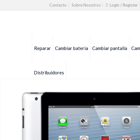
Contacto
Sobre Nosotros
Login / Register
Reparar
Cambiar bateria
Cambiar pantalla
Camb
Distribuidores