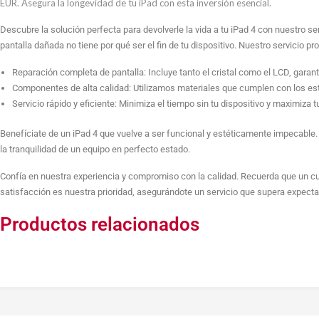
EUR. Asegura la longevidad de tu iPad con esta inversión esencial.
Descubre la solución perfecta para devolverle la vida a tu iPad 4 con nuestro 
pantalla dañada no tiene por qué ser el fin de tu dispositivo. Nuestro servicio p
Reparación completa de pantalla: Incluye tanto el cristal como el LCD, garant
Componentes de alta calidad: Utilizamos materiales que cumplen con los est
Servicio rápido y eficiente: Minimiza el tiempo sin tu dispositivo y maximiza t
Benefíciate de un iPad 4 que vuelve a ser funcional y estéticamente impecable. 
la tranquilidad de un equipo en perfecto estado.
Confía en nuestra experiencia y compromiso con la calidad. Recuerda que un cuid
satisfacción es nuestra prioridad, asegurándote un servicio que supera expecta
Productos relacionados