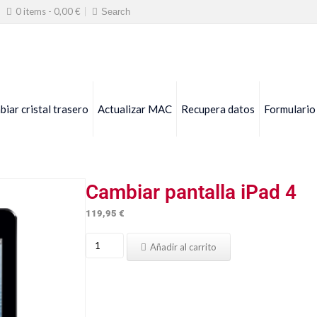
0 items -
0,00
€
iar cristal trasero
Actualizar MAC
Recupera datos
Formulario
Cambiar pantalla iPad 4
119,95
€
Cambiar
Añadir al carrito
pantalla
iPad
4
cantidad