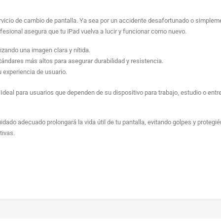
servicio de cambio de pantalla. Ya sea por un accidente desafortunado o simplem
rofesional asegura que tu iPad vuelva a lucir y funcionar como nuevo.
izando una imagen clara y nítida.
ándares más altos para asegurar durabilidad y resistencia.
u experiencia de usuario.
Ideal para usuarios que dependen de su dispositivo para trabajo, estudio o entr
ado adecuado prolongará la vida útil de tu pantalla, evitando golpes y protegié
tivas.