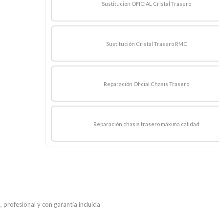
Sustitución OFICIAL Cristal Trasero
Sustitución Cristal Trasero RMC
Reparación Oficial Chasis Trasero
Reparación chasis trasero máxima calidad
 profesional y con garantía incluida