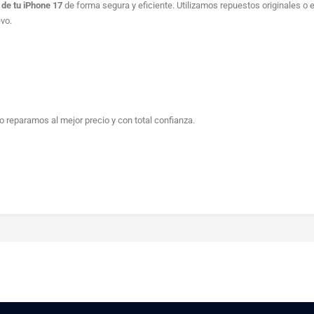
 de tu iPhone 17
de forma segura y eficiente. Utilizamos repuestos originales o
vo.
 lo reparamos al mejor precio y con total confianza.