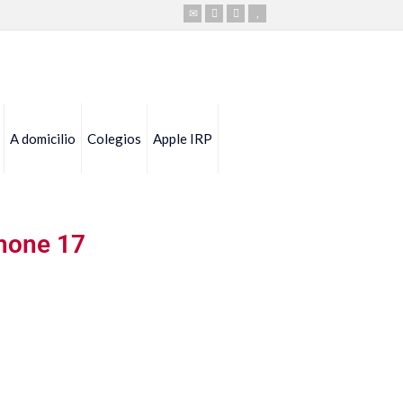
A domicilio
Colegios
Apple IRP
Phone 17