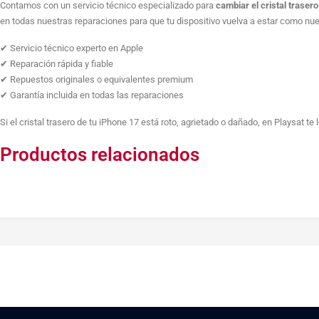
Contamos con un servicio técnico especializado para
cambiar el cristal trasero
cantidad
en todas nuestras reparaciones para que tu dispositivo vuelva a estar como nue
✔ Servicio técnico experto en Apple
✔ Reparación rápida y fiable
✔ Repuestos originales o equivalentes premium
✔ Garantía incluida en todas las reparaciones
Si el cristal trasero de tu iPhone 17 está roto, agrietado o dañado, en Playsat te
Productos relacionados