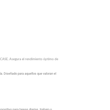
 CASE. Asegura el rendimiento óptimo de
a. Diseñado para aquellos que valoran el
ositivo para tareas diarias, trabajo o