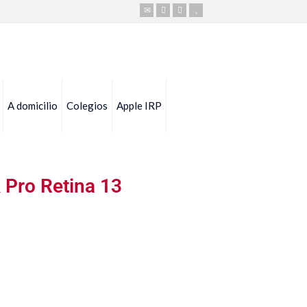
A domicilio
Colegios
Apple IRP
 Pro Retina 13