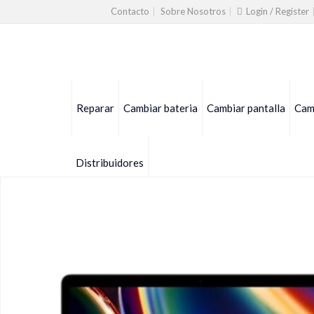
Contacto
Sobre Nosotros
Login / Register
Reparar
Cambiar bateria
Cambiar pantalla
Camb
Distribuidores