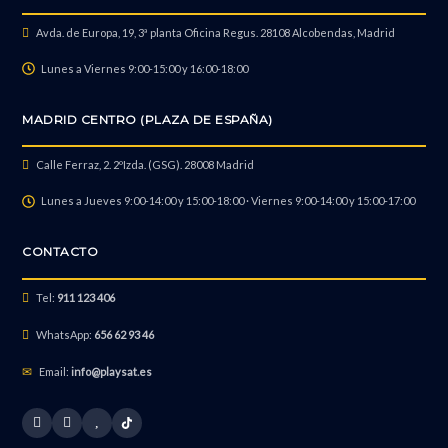
Avda. de Europa, 19, 3ª planta Oficina Regus. 28108 Alcobendas, Madrid
Lunes a Viernes 9:00-15:00 y 16:00-18:00
MADRID CENTRO (PLAZA DE ESPAÑA)
Calle Ferraz, 2. 2ºIzda. (GSG). 28008 Madrid
Lunes a Jueves 9:00-14:00 y 15:00-18:00 · Viernes 9:00-14:00 y 15:00-17:00
CONTACTO
Tel:
911 123 406
WhatsApp:
656 62 93 46
Email:
info@playsat.es