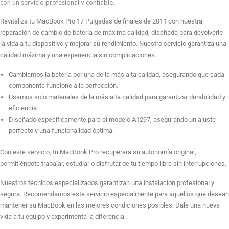
Pulgadas
con un servicio profesional y confiable.
late
Revitaliza tu MacBook Pro 17 Pulgadas de finales de 2011 con nuestra
2011
reparación de cambio de batería de máxima calidad, diseñada para devolverle
A1297
la vida a tu dispositivo y mejorar su rendimiento. Nuestro servicio garantiza una
cantidad
calidad máxima y una experiencia sin complicaciones.
Cambiamos la batería por una de la más alta calidad, asegurando que cada
componente funcione a la perfección.
Usamos solo materiales de la más alta calidad para garantizar durabilidad y
eficiencia.
Diseñado específicamente para el modelo A1297, asegurando un ajuste
perfecto y una funcionalidad óptima.
Con este servicio, tu MacBook Pro recuperará su autonomía original,
permitiéndote trabajar, estudiar o disfrutar de tu tiempo libre sin interrupciones.
Nuestros técnicos especializados garantizan una instalación profesional y
segura. Recomendamos este servicio especialmente para aquellos que desean
mantener su MacBook en las mejores condiciones posibles. Dale una nueva
vida a tu equipo y experimenta la diferencia.