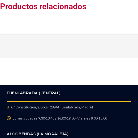
Productos relacionados
FUENLABRADA (CENTRAL)
C/ Constitución, 2. Local. 28944 Fuenlabrada, Madrid
Lunes a Jueves 9:30-13:45 y 16:00-19:00 · Viernes 8:00-15:00
ALCOBENDAS (LA MORALEJA)