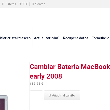
0 items -
0,00
€
iar cristal trasero
Actualizar MAC
Recupera datos
Formulario
Cambiar Batería MacBook
early 2008
139,95
€
Cambiar
Añadir al carrito
Batería
MacBook
Pro