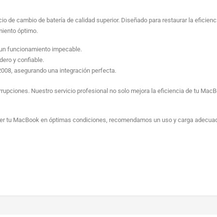
 de cambio de batería de calidad superior. Diseñado para restaurar la eficiencia 
miento óptimo.
y un funcionamiento impecable.
dero y confiable.
008, asegurando una integración perfecta.
rupciones. Nuestro servicio profesional no solo mejora la eficiencia de tu MacB
ener tu MacBook en óptimas condiciones, recomendamos un uso y carga adecuados