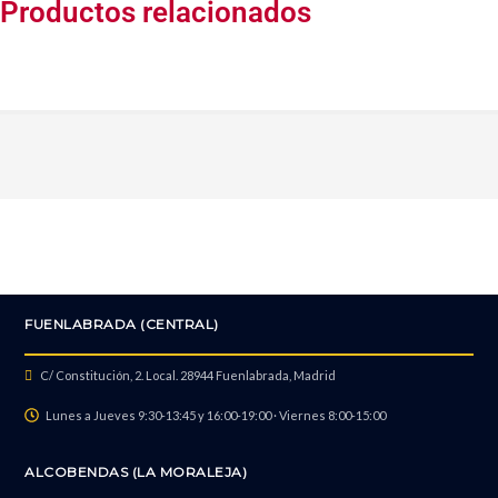
Productos relacionados
FUENLABRADA (CENTRAL)
C/ Constitución, 2. Local. 28944 Fuenlabrada, Madrid
Lunes a Jueves 9:30-13:45 y 16:00-19:00 · Viernes 8:00-15:00
ALCOBENDAS (LA MORALEJA)