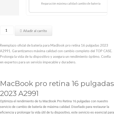
Reparación máxima calidad cambio de batería
Cambiar
Añadir al carrito
Batería
MacBook
pro
Reemplazo oficial de batería para MacBook pro retina 16 pulgadas 2023
retina
A2991. Garantizamos máxima calidad con cambio completo del TOP CASE.
16
Prolonga la vida de tu dispositivo y asegura un rendimiento óptimo. Confía
pulgadas
en expertos para un servicio impecable y duradero.
2023
A2991
cantidad
MacBook pro retina 16 pulgadas
2023 A2991
Optimiza el rendimiento de tu MacBook Pro Retina 16 pulgadas con nuestro
servicio de cambio de batería de máxima calidad. Diseñado para restaurar la
eficiencia y prolongar la vida útil de tu dispositivo, este servicio es esencial para