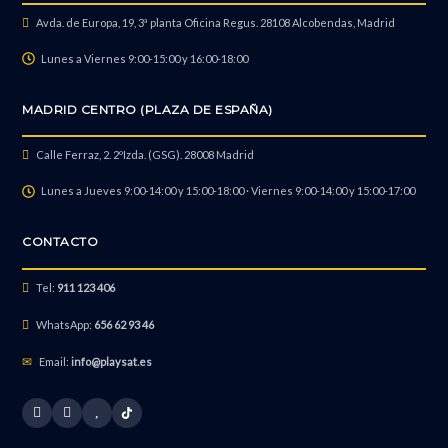
Avda. de Europa, 19, 3ª planta Oficina Regus. 28108 Alcobendas, Madrid
Lunes a Viernes 9:00-15:00 y 16:00-18:00
MADRID CENTRO (PLAZA DE ESPAÑA)
Calle Ferraz, 2. 2ºIzda. (GSG). 28008 Madrid
Lunes a Jueves 9:00-14:00 y 15:00-18:00 · Viernes 9:00-14:00 y 15:00-17:00
CONTACTO
Tel:
911 123 406
WhatsApp:
656 62 93 46
Email:
info@playsat.es